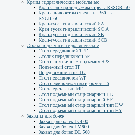
Краны гидравлические мобильные
Кран с электроподъемом стрелы RSSCB550
Кран с поворотом стрелы на 360 гр.
RSCB550
Кран-гусек гидравлический SA
Кран-гусек гидравлический SC-A
Кран-гусек гидравлический SB
Кран-гусек гидравлический SCB
Столы подъемные гидравлические
Стол передвижной TFD
Столик передвижной SP
Стол с ножничным подъемом SPS
Подъемный стол TF
Передвижной стол TG
Стол передвижной WP
Стол с наклонной платформой TS
Стол-верстак тип MD
Стол подъемный стационарный HD
Стол подъемный стационарный HF
Стол подъемный стационарный тип HW
Стол подъемный стационарный тип HY
Захваты для бочек
Захват для бочек LG800
Захват для бочек LM800
Захват для бочек DL-500