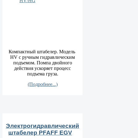
Компактный штабелер. Модель
HV с ручным гидравлическим
подъемом. Помпа двойного
действия ускоряет процесс
подъема груза.
(Подробнее...)
Электрогидравлический
штабелер PFAFF EGV