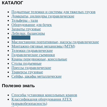
КАТАЛОГ
Подкатные тележки и системы для тяжелых грузов
Домкраты, цилиндры гидравлические
Тельферы - тали
Оборудование для бочек
Захваты грузовые
Лебедки, балансиры
Штабелеры
Маслостанции портативные, насосы гидравлические
Монтажно-тяговые механизмы (МТМ)
Тележки гидравлические
Гидравлические съемники
Краны передвижные, консольные
Столы подъемные
Прессы гидравлические
Траверсы грузовые
Сейфы, шкафы металлические
Полезно знать
Способы установки консольных кранов
Классификация оборудования ATEX
(взрывобезопасность)