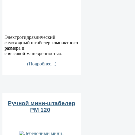
Электрогидравлический
самоходный штабелер компактного
размера и
с высокой маневренностью.
(Подробнее...)
Ручной мини-штабелер
РM 120