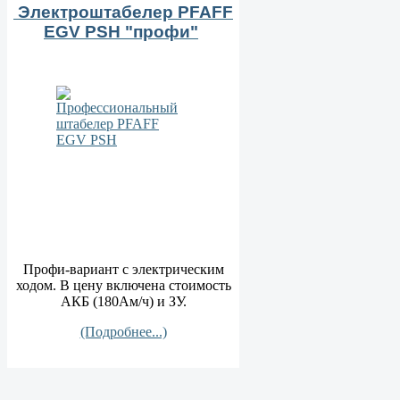
Электроштабелер PFAFF
EGV PSН "профи"
Профи-вариант с электрическим
ходом. В цену включена стоимость
АКБ (180Ам/ч) и ЗУ.
(Подробнее...)