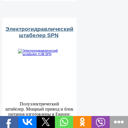
Электрогидравлический
штабелер SPN
Полуэлектрический
штабелер. Мощный привод и блок
питания изготовлены в Европе.
Высококачественная система
электронного управления.