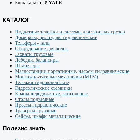
Блок канатный YALE
КАТАЛОГ
Подкатные тележки и системы для тяжелых грузов
Домкраты, цилиндры гидравлические
Тельферы - тали
Оборудование для бочек
Захваты грузовые
Лебедки, балансиры
Штабелеры
Маслостанции портативные, насосы гидравлические
Монтажно-тяговые механизмы (МТМ)
Тележки гидравлические
Гидравлические съемники
Краны передвижные, консольные
Столы подъемные
Прессы гидравлические
Траверсы грузовые
Сейфы, шкафы металлические
Полезно знать