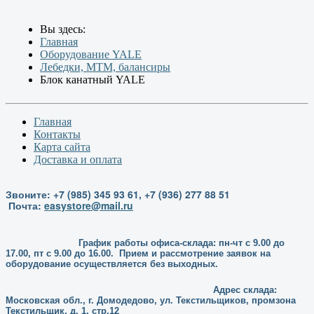
Вы здесь:
Главная
Оборудование YALE
Лебедки, МТМ, балансиры
Блок канатный YALE
Главная
Контакты
Карта сайта
Доставка и оплата
Звоните: +7 (985) 345 93 61, +7 (936) 277 88 51
Почта:
easystore@mail.ru
График работы офиса-склада: пн-чт с 9.00 до
17.00, пт с 9.00 до 16.00. Прием и рассмотрение заявок на
оборудование осуществляется без выходных.
Адрес склада:
Московская обл., г. Домодедово, ул. Текстильщиков, промзона
Текстильщик, д. 1, стр.12