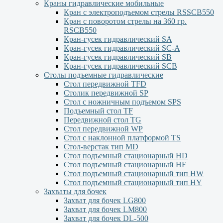
Краны гидравлические мобильные
Кран с электроподъемом стрелы RSSCB550
Кран с поворотом стрелы на 360 гр.
RSCB550
Кран-гусек гидравлический SA
Кран-гусек гидравлический SC-A
Кран-гусек гидравлический SB
Кран-гусек гидравлический SCB
Столы подъемные гидравлические
Стол передвижной TFD
Столик передвижной SP
Стол с ножничным подъемом SPS
Подъемный стол TF
Передвижной стол TG
Стол передвижной WP
Стол с наклонной платформой TS
Стол-верстак тип MD
Стол подъемный стационарный HD
Стол подъемный стационарный HF
Стол подъемный стационарный тип HW
Стол подъемный стационарный тип HY
Захваты для бочек
Захват для бочек LG800
Захват для бочек LM800
Захват для бочек DL-500