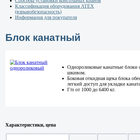
Способы установки консольных кранов
Классификация оборудования ATEX
(взрывобезопасность)
Информация для покупателя
Блок канатный
Однороликовые канатные блоки 
шкивом.
Боковая откидная щека блока обе
легкий доступ для укладки канат
Г/п от 1000 до 6400 кг.
Характеристики, цена