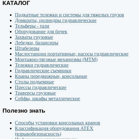
КАТАЛОГ
Подкатные тележки и системы для тяжелых грузов
Домкраты, цилиндры гидравлические
Тельферы - тали
Оборудование для бочек
Захваты грузовые
Лебедки, балансиры
Штабелеры
Маслостанции портативные, насосы гидравлические
Монтажно-тяговые механизмы (МТМ)
Тележки гидравлические
Гидравлические съемники
Краны передвижные, консольные
Столы подъемные
Прессы гидравлические
Траверсы грузовые
Сейфы, шкафы металлические
Полезно знать
Способы установки консольных кранов
Классификация оборудования ATEX
(взрывобезопасность)