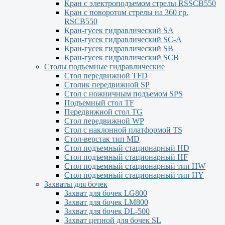
Кран с электроподъемом стрелы RSSCB550
Кран с поворотом стрелы на 360 гр.
RSCB550
Кран-гусек гидравлический SA
Кран-гусек гидравлический SC-A
Кран-гусек гидравлический SB
Кран-гусек гидравлический SCB
Столы подъемные гидравлические
Стол передвижной TFD
Столик передвижной SP
Стол с ножничным подъемом SPS
Подъемный стол TF
Передвижной стол TG
Стол передвижной WP
Стол с наклонной платформой TS
Стол-верстак тип MD
Стол подъемный стационарный HD
Стол подъемный стационарный HF
Стол подъемный стационарный тип HW
Стол подъемный стационарный тип HY
Захваты для бочек
Захват для бочек LG800
Захват для бочек LM800
Захват для бочек DL-500
Захват цепной для бочек SL