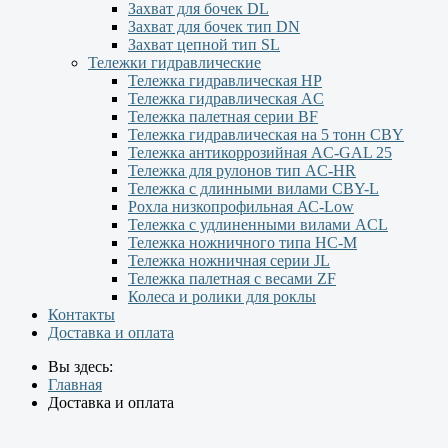
Захват для бочек DL
Захват для бочек тип DN
Захват цепной тип SL
Тележки гидравлические
Тележка гидравлическая НР
Тележка гидравлическая AC
Тележка палетная серии ВF
Тележка гидравлическая на 5 тонн CBY
Тележка антикоррозийная AC-GAL 25
Тележка для рулонов тип AC-HR
Тележка с длинными вилами CBY-L
Рохла низкопрофильная АС-Low
Тележка с удлиненными вилами АCL
Тележка ножничного типа HC-M
Тележка ножничная серии JL
Тележка палетная с весами ZF
Колеса и ролики для роклы
Контакты
Доставка и оплата
Вы здесь:
Главная
Доставка и оплата