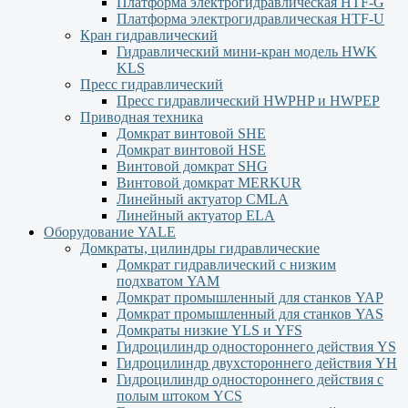
Платформа электрогидравлическая HTF-G
Платформа электрогидравлическая HTF-U
Кран гидравлический
Гидравлический мини-кран модель HWK
KLS
Пресс гидравлический
Пресс гидравлический HWPHP и HWPEP
Приводная техника
Домкрат винтовой SHE
Домкрат винтовой HSE
Винтовой домкрат SHG
Винтовой домкрат MERKUR
Линейный актуатор CMLA
Линейный актуатор ЕLA
Оборудование YALE
Домкраты, цилиндры гидравлические
Домкрат гидравлический с низким
подхватом YAM
Домкрат промышленный для станков YAP
Домкрат промышленный для станков YAS
Домкраты низкие YLS и YFS
Гидроцилиндр одностороннего действия YS
Гидроцилиндр двухстороннего действия YН
Гидроцилиндр одностороннего действия с
полым штоком YСS