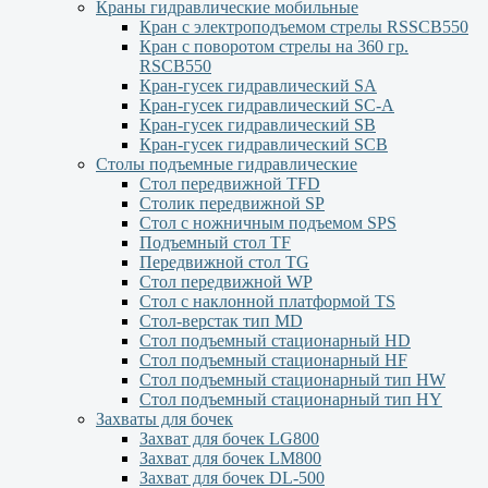
Краны гидравлические мобильные
Кран с электроподъемом стрелы RSSCB550
Кран с поворотом стрелы на 360 гр.
RSCB550
Кран-гусек гидравлический SA
Кран-гусек гидравлический SC-A
Кран-гусек гидравлический SB
Кран-гусек гидравлический SCB
Столы подъемные гидравлические
Стол передвижной TFD
Столик передвижной SP
Стол с ножничным подъемом SPS
Подъемный стол TF
Передвижной стол TG
Стол передвижной WP
Стол с наклонной платформой TS
Стол-верстак тип MD
Стол подъемный стационарный HD
Стол подъемный стационарный HF
Стол подъемный стационарный тип HW
Стол подъемный стационарный тип HY
Захваты для бочек
Захват для бочек LG800
Захват для бочек LM800
Захват для бочек DL-500