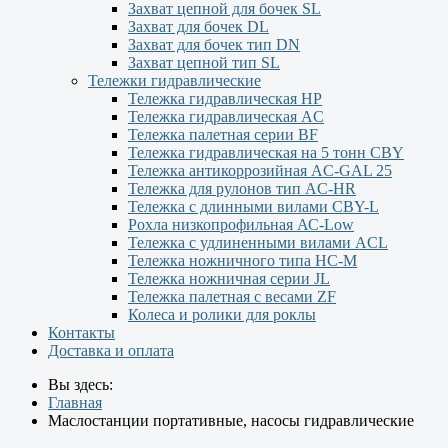
Захват цепной для бочек SL
Захват для бочек DL
Захват для бочек тип DN
Захват цепной тип SL
Тележки гидравлические
Тележка гидравлическая НР
Тележка гидравлическая AC
Тележка палетная серии ВF
Тележка гидравлическая на 5 тонн CBY
Тележка антикоррозийная AC-GAL 25
Тележка для рулонов тип AC-HR
Тележка с длинными вилами CBY-L
Рохла низкопрофильная АС-Low
Тележка с удлиненными вилами АCL
Тележка ножничного типа HC-M
Тележка ножничная серии JL
Тележка палетная с весами ZF
Колеса и ролики для роклы
Контакты
Доставка и оплата
Вы здесь:
Главная
Маслостанции портативные, насосы гидравлические