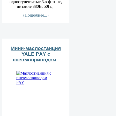
одноступенчатые,3-х фазные,
питание 380В, 50Гц.
(Подробнее...)
Мини-маслостанция
YALE PАY с
пневмоприводом