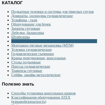
КАТАЛОГ
Подкатные тележки и системы для тяжелых грузов
Домкраты, цилиндры гидравлические
Тельферы - тали
Оборудование для бочек
Захваты грузовые
Лебедки, балансиры
Штабелеры
Маслостанции портативные, насосы гидравлические
Монтажно-тяговые механизмы (МТМ)
Тележки гидравлические
Гидравлические съемники
Краны передвижные, консольные
Столы подъемные
Прессы гидравлические
Траверсы грузовые
Сейфы, шкафы металлические
Полезно знать
Способы установки консольных кранов
Классификация оборудования ATEX
(взрывобезопасность)