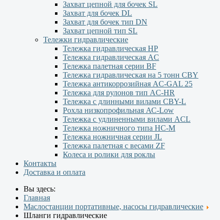
Захват цепной для бочек SL
Захват для бочек DL
Захват для бочек тип DN
Захват цепной тип SL
Тележки гидравлические
Тележка гидравлическая НР
Тележка гидравлическая AC
Тележка палетная серии ВF
Тележка гидравлическая на 5 тонн CBY
Тележка антикоррозийная AC-GAL 25
Тележка для рулонов тип AC-HR
Тележка с длинными вилами CBY-L
Рохла низкопрофильная АС-Low
Тележка с удлиненными вилами АCL
Тележка ножничного типа HC-M
Тележка ножничная серии JL
Тележка палетная с весами ZF
Колеса и ролики для роклы
Контакты
Доставка и оплата
Вы здесь:
Главная
Маслостанции портативные, насосы гидравлические
Шланги гидравлические