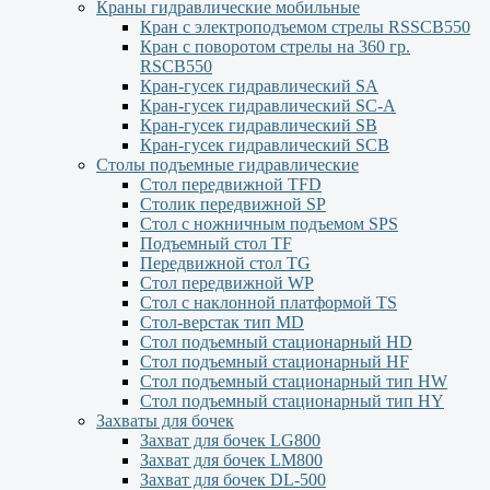
Краны гидравлические мобильные
Кран с электроподъемом стрелы RSSCB550
Кран с поворотом стрелы на 360 гр.
RSCB550
Кран-гусек гидравлический SA
Кран-гусек гидравлический SC-A
Кран-гусек гидравлический SB
Кран-гусек гидравлический SCB
Столы подъемные гидравлические
Стол передвижной TFD
Столик передвижной SP
Стол с ножничным подъемом SPS
Подъемный стол TF
Передвижной стол TG
Стол передвижной WP
Стол с наклонной платформой TS
Стол-верстак тип MD
Стол подъемный стационарный HD
Стол подъемный стационарный HF
Стол подъемный стационарный тип HW
Стол подъемный стационарный тип HY
Захваты для бочек
Захват для бочек LG800
Захват для бочек LM800
Захват для бочек DL-500