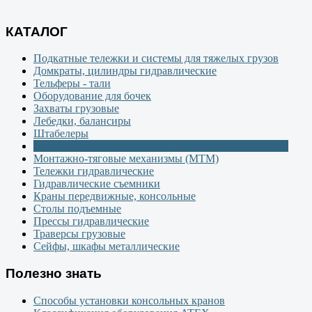
КАТАЛОГ
Подкатные тележки и системы для тяжелых грузов
Домкраты, цилиндры гидравлические
Тельферы - тали
Оборудование для бочек
Захваты грузовые
Лебедки, балансиры
Штабелеры
Маслостанции портативные, насосы гидравлические
Монтажно-тяговые механизмы (МТМ)
Тележки гидравлические
Гидравлические съемники
Краны передвижные, консольные
Столы подъемные
Прессы гидравлические
Траверсы грузовые
Сейфы, шкафы металлические
Полезно знать
Способы установки консольных кранов