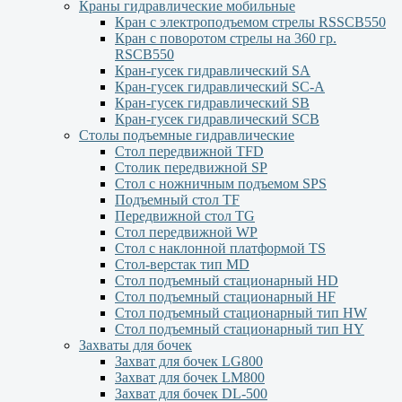
Краны гидравлические мобильные
Кран с электроподъемом стрелы RSSCB550
Кран с поворотом стрелы на 360 гр.
RSCB550
Кран-гусек гидравлический SA
Кран-гусек гидравлический SC-A
Кран-гусек гидравлический SB
Кран-гусек гидравлический SCB
Столы подъемные гидравлические
Стол передвижной TFD
Столик передвижной SP
Стол с ножничным подъемом SPS
Подъемный стол TF
Передвижной стол TG
Стол передвижной WP
Стол с наклонной платформой TS
Стол-верстак тип MD
Стол подъемный стационарный HD
Стол подъемный стационарный HF
Стол подъемный стационарный тип HW
Стол подъемный стационарный тип HY
Захваты для бочек
Захват для бочек LG800
Захват для бочек LM800
Захват для бочек DL-500