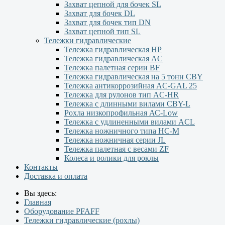
Захват цепной для бочек SL
Захват для бочек DL
Захват для бочек тип DN
Захват цепной тип SL
Тележки гидравлические
Тележка гидравлическая НР
Тележка гидравлическая AC
Тележка палетная серии ВF
Тележка гидравлическая на 5 тонн CBY
Тележка антикоррозийная AC-GAL 25
Тележка для рулонов тип AC-HR
Тележка с длинными вилами CBY-L
Рохла низкопрофильная АС-Low
Тележка с удлиненными вилами АCL
Тележка ножничного типа HC-M
Тележка ножничная серии JL
Тележка палетная с весами ZF
Колеса и ролики для роклы
Контакты
Доставка и оплата
Вы здесь:
Главная
Оборудование PFAFF
Тележки гидравлические (рохлы)