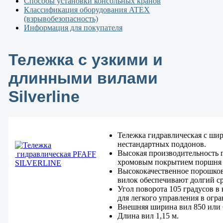
Способы установки консольных кранов
Классификация оборудования ATEX
(взрывобезопасность)
Информация для покупателя
Тележка с узкими и
длинными вилами
Silverline
Тележка гидравлическая с ши
нестандартных поддонов.
Высокая производительность г
хромовым покрытием поршня и
Высококачественное порошко
вилок обеспечивают долгий с
Угол поворота 105 градусов в
для легкого управления в огр
Внешняя ширина вил 850 или 
Длина вил 1,15 м.