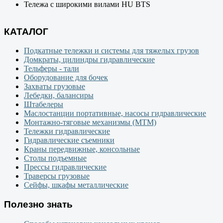
Тележа с широкими вилами HU BTS
КАТАЛОГ
Подкатные тележки и системы для тяжелых грузов
Домкраты, цилиндры гидравлические
Тельферы - тали
Оборудование для бочек
Захваты грузовые
Лебедки, балансиры
Штабелеры
Маслостанции портативные, насосы гидравлические
Монтажно-тяговые механизмы (МТМ)
Тележки гидравлические
Гидравлические съемники
Краны передвижные, консольные
Столы подъемные
Прессы гидравлические
Траверсы грузовые
Сейфы, шкафы металлические
Полезно знать