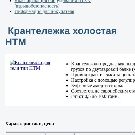
Классификация оборудования ATEX
(взрывобезопасность)
Информация для покупателя
Крантележка холостая
HTМ
Крантележки предназначены д
грузов по двутавровой балке 
Привод крантележки за цепь т
Настройка с помощью регулир
Буферные амортизаторы.
Соответствие европейским ст
Г/п от 0,5 до 10,0 тонн.
Характеристики, цена