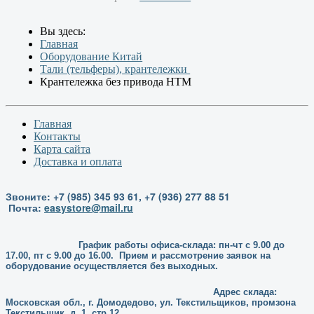
Вы здесь:
Главная
Оборудование Китай
Тали (тельферы), крантележки
Крантележка без привода HTM
Главная
Контакты
Карта сайта
Доставка и оплата
Звоните: +7 (985) 345 93 61, +7 (936) 277 88 51
Почта:
easystore@mail.ru
График работы офиса-склада: пн-чт с 9.00 до
17.00, пт с 9.00 до 16.00. Прием и рассмотрение заявок на
оборудование осуществляется без выходных.
Адрес склада:
Московская обл., г. Домодедово, ул. Текстильщиков, промзона
Текстильщик, д. 1, стр.12