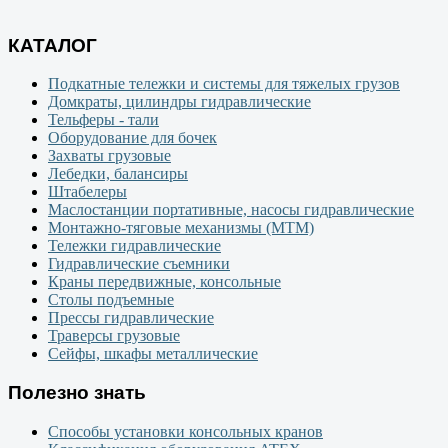
КАТАЛОГ
Подкатные тележки и системы для тяжелых грузов
Домкраты, цилиндры гидравлические
Тельферы - тали
Оборудование для бочек
Захваты грузовые
Лебедки, балансиры
Штабелеры
Маслостанции портативные, насосы гидравлические
Монтажно-тяговые механизмы (МТМ)
Тележки гидравлические
Гидравлические съемники
Краны передвижные, консольные
Столы подъемные
Прессы гидравлические
Траверсы грузовые
Сейфы, шкафы металлические
Полезно знать
Способы установки консольных кранов