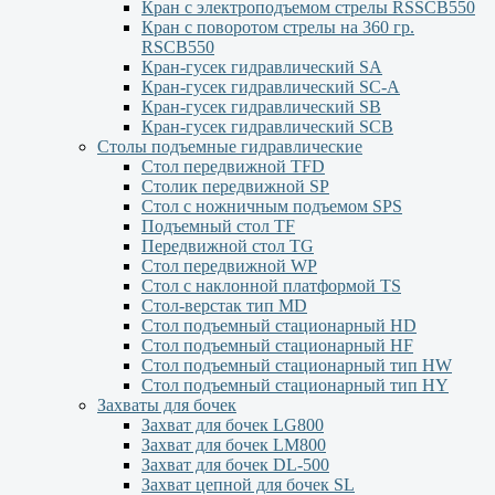
Кран с электроподъемом стрелы RSSCB550
Кран с поворотом стрелы на 360 гр.
RSCB550
Кран-гусек гидравлический SA
Кран-гусек гидравлический SC-A
Кран-гусек гидравлический SB
Кран-гусек гидравлический SCB
Столы подъемные гидравлические
Стол передвижной TFD
Столик передвижной SP
Стол с ножничным подъемом SPS
Подъемный стол TF
Передвижной стол TG
Стол передвижной WP
Стол с наклонной платформой TS
Стол-верстак тип MD
Стол подъемный стационарный HD
Стол подъемный стационарный HF
Стол подъемный стационарный тип HW
Стол подъемный стационарный тип HY
Захваты для бочек
Захват для бочек LG800
Захват для бочек LM800
Захват для бочек DL-500
Захват цепной для бочек SL