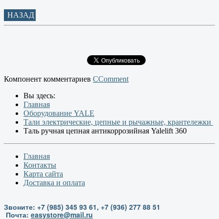
НАЗАД
Компонент комментариев
CComment
Вы здесь:
Главная
Оборудование YALE
Тали электрические, цепные и рычажные, крантележки
Таль ручная цепная антикоррозийная Yalelift 360
Главная
Контакты
Карта сайта
Доставка и оплата
Звоните: +7 (985) 345 93 61, +7 (936) 277 88 51
Почта:
easystore@mail.ru