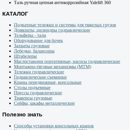
Таль ручная цепная антикоррозийная Yalelift 360
КАТАЛОГ
Подкатные тележки и системы для тяжелых грузов
Домкраты, цилиндры гидравлические
Тельферы - тали
Оборудование для бочек
Захваты грузовые
Лебедки, балансиры
Штабелеры
Маслостанции портативные, насосы гидравлические
Монтажно-тяговые механизмы (МТМ)
Тележки гидравлические
Гидравлические съемники
Краны передвижные, консольные
Столы подъемные
Прессы гидравлические
Траверсы грузовые
Сейфы, шкафы металлические
Полезно знать
Способы установки консольных кранов