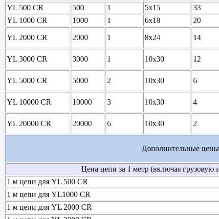
YL 500 CR
500
1
5х15
33
YL 1000 CR
1000
1
6х18
20
YL 2000 CR
2000
1
8х24
14
YL 3000 CR
3000
1
10х30
12
YL 5000 CR
5000
2
10х30
6
YL 10000 CR
10000
3
10х30
4
YL 20000 CR
20000
6
10х30
2
Дополнительные цен
Цена цепи за 1 метр (включая грузовую и ру
1 м цепи для YL 500 CR
1 м цепи для YL1000 CR
1 м цепи для YL 2000 CR