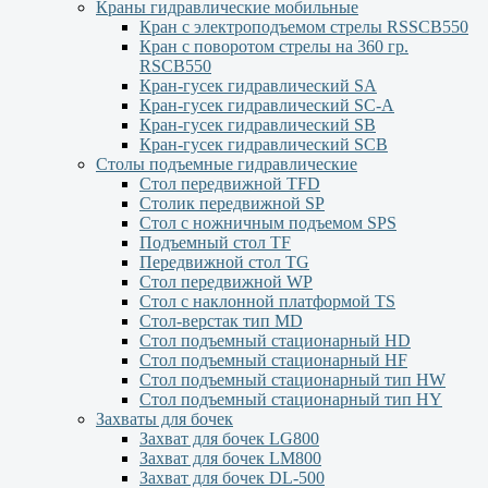
Краны гидравлические мобильные
Кран с электроподъемом стрелы RSSCB550
Кран с поворотом стрелы на 360 гр.
RSCB550
Кран-гусек гидравлический SA
Кран-гусек гидравлический SC-A
Кран-гусек гидравлический SB
Кран-гусек гидравлический SCB
Столы подъемные гидравлические
Стол передвижной TFD
Столик передвижной SP
Стол с ножничным подъемом SPS
Подъемный стол TF
Передвижной стол TG
Стол передвижной WP
Стол с наклонной платформой TS
Стол-верстак тип MD
Стол подъемный стационарный HD
Стол подъемный стационарный HF
Стол подъемный стационарный тип HW
Стол подъемный стационарный тип HY
Захваты для бочек
Захват для бочек LG800
Захват для бочек LM800
Захват для бочек DL-500