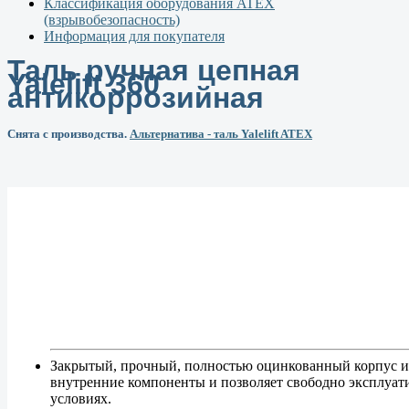
Классификация оборудования ATEX
(взрывобезопасность)
Информация для покупателя
Таль ручная цепная
Yalelift 360
антикоррозийная
Снята с производства.
Альтернатива - таль Yalelift ATEX
Закрытый, прочный, полностью оцинкованный корпус и
внутренние компоненты и позволяет свободно эксплуат
условиях.