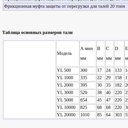
Фрикционная муфта защиты от перегрузки для талей 20 тонн
Таблица основных размеров тали
А мин
В
С
D
E
Модель
мм
мм
мм
мм
м
YL 500
300
17
24
133
1
YL 1000
335
22
29
158
1
YL 2000
395
30
35
182
2
YL 3000
520
38
40
220
2
YL 5000
654
45
47
220
2
YL 10000
825
68
68
220
3
YL 20000
1010
85
64
303
5