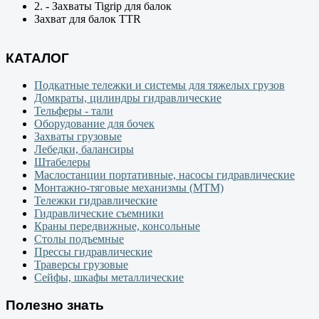
2. - Захваты Tigrip для балок
Захват для балок TTR
КАТАЛОГ
Подкатные тележки и системы для тяжелых грузов
Домкраты, цилиндры гидравлические
Тельферы - тали
Оборудование для бочек
Захваты грузовые
Лебедки, балансиры
Штабелеры
Маслостанции портативные, насосы гидравлические
Монтажно-тяговые механизмы (МТМ)
Тележки гидравлические
Гидравлические съемники
Краны передвижные, консольные
Столы подъемные
Прессы гидравлические
Траверсы грузовые
Сейфы, шкафы металлические
Полезно знать