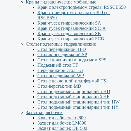
Краны гидравлические мобильные
Кран с электроподъемом стрелы RSSCB550
Кран с поворотом стрелы на 360 гр.
RSCB550
Кран-гусек гидравлический SA
Кран-гусек гидравлический SC-A
Кран-гусек гидравлический SB
Кран-гусек гидравлический SCB
Столы подъемные гидравлические
Стол передвижной TFD
Столик передвижной SP
Стол с ножничным подъемом SPS
Подъемный стол TF
Передвижной стол TG
Стол передвижной WP
Стол с наклонной платформой TS
Стол-верстак тип MD
Стол подъемный стационарный HD
Стол подъемный стационарный HF
Стол подъемный стационарный тип HW
Стол подъемный стационарный тип HY
Захваты для бочек
Захват для бочек LG800
Захват для бочек LM800
Захват для бочек DL-500