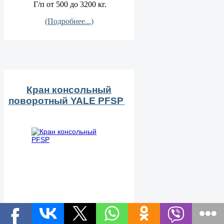
Г/п от 500 до 3200 кг.
(Подробнее...)
Кран консольный
поворотный YALE PFSP