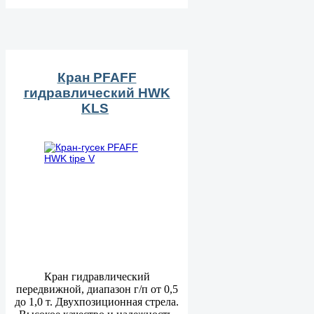
Кран PFAFF
гидравлический HWK
KLS
Кран гидравлический
передвижной, диапазон г/п от 0,5
до 1,0 т. Двухпозиционная стрела.