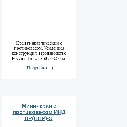
Кран гидравлический с
противовесом. Усиленная
конструкция. Производство
Россия. Г/п от 250 до 650 кг.
(Подробнее...)
Мини- кран с
противовесом ИНД
ПР(ППР)-Э