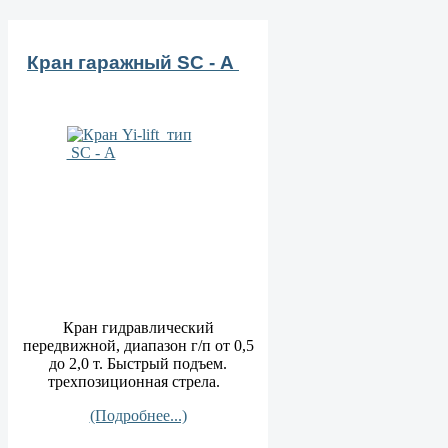
Кран гаражный SС - А
Кран гидравлический
передвижной, диапазон г/п от 0,5
до 2,0 т. Быстрый подъем.
трехпозиционная стрела.
(Подробнее...)