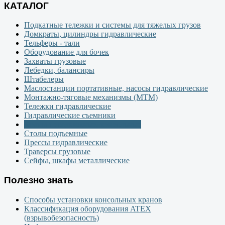
КАТАЛОГ
Подкатные тележки и системы для тяжелых грузов
Домкраты, цилиндры гидравлические
Тельферы - тали
Оборудование для бочек
Захваты грузовые
Лебедки, балансиры
Штабелеры
Маслостанции портативные, насосы гидравлические
Монтажно-тяговые механизмы (МТМ)
Тележки гидравлические
Гидравлические съемники
Краны передвижные, консольные
Столы подъемные
Прессы гидравлические
Траверсы грузовые
Сейфы, шкафы металлические
Полезно знать
Способы установки консольных кранов
Классификация оборудования ATEX
(взрывобезопасность)