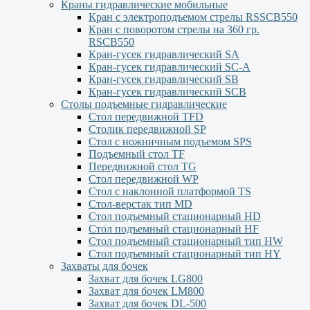
Краны гидравлические мобильные
Кран с электроподъемом стрелы RSSCB550
Кран с поворотом стрелы на 360 гр.
RSCB550
Кран-гусек гидравлический SA
Кран-гусек гидравлический SC-A
Кран-гусек гидравлический SB
Кран-гусек гидравлический SCB
Столы подъемные гидравлические
Стол передвижной TFD
Столик передвижной SP
Стол с ножничным подъемом SPS
Подъемный стол TF
Передвижной стол TG
Стол передвижной WP
Стол с наклонной платформой TS
Стол-верстак тип MD
Стол подъемный стационарный HD
Стол подъемный стационарный HF
Стол подъемный стационарный тип HW
Стол подъемный стационарный тип HY
Захваты для бочек
Захват для бочек LG800
Захват для бочек LM800
Захват для бочек DL-500