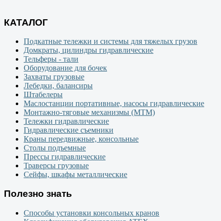
КАТАЛОГ
Подкатные тележки и системы для тяжелых грузов
Домкраты, цилиндры гидравлические
Тельферы - тали
Оборудование для бочек
Захваты грузовые
Лебедки, балансиры
Штабелеры
Маслостанции портативные, насосы гидравлические
Монтажно-тяговые механизмы (МТМ)
Тележки гидравлические
Гидравлические съемники
Краны передвижные, консольные
Столы подъемные
Прессы гидравлические
Траверсы грузовые
Сейфы, шкафы металлические
Полезно знать
Способы установки консольных кранов