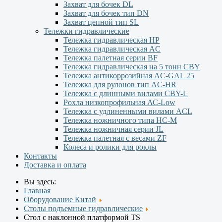
Захват для бочек DL
Захват для бочек тип DN
Захват цепной тип SL
Тележки гидравлические
Тележка гидравлическая НР
Тележка гидравлическая AC
Тележка палетная серии ВF
Тележка гидравлическая на 5 тонн CBY
Тележка антикоррозийная AC-GAL 25
Тележка для рулонов тип AC-HR
Тележка с длинными вилами CBY-L
Рохла низкопрофильная АС-Low
Тележка с удлиненными вилами АCL
Тележка ножничного типа HC-M
Тележка ножничная серии JL
Тележка палетная с весами ZF
Колеса и ролики для роклы
Контакты
Доставка и оплата
Вы здесь:
Главная
Оборудование Китай
Столы подъемные гидравлические
Стол с наклонной платформой TS