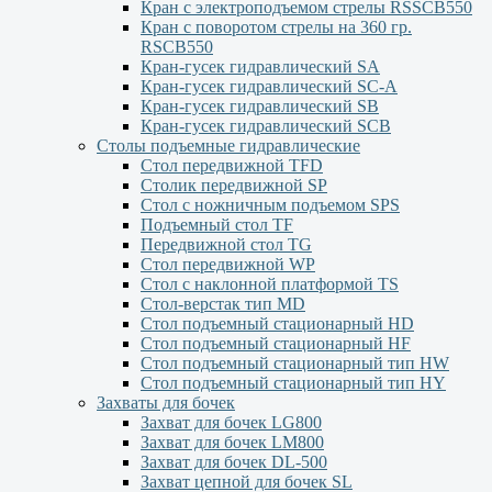
Кран с электроподъемом стрелы RSSCB550
Кран с поворотом стрелы на 360 гр.
RSCB550
Кран-гусек гидравлический SA
Кран-гусек гидравлический SC-A
Кран-гусек гидравлический SB
Кран-гусек гидравлический SCB
Столы подъемные гидравлические
Стол передвижной TFD
Столик передвижной SP
Стол с ножничным подъемом SPS
Подъемный стол TF
Передвижной стол TG
Стол передвижной WP
Стол с наклонной платформой TS
Стол-верстак тип MD
Стол подъемный стационарный HD
Стол подъемный стационарный HF
Стол подъемный стационарный тип HW
Стол подъемный стационарный тип HY
Захваты для бочек
Захват для бочек LG800
Захват для бочек LM800
Захват для бочек DL-500
Захват цепной для бочек SL