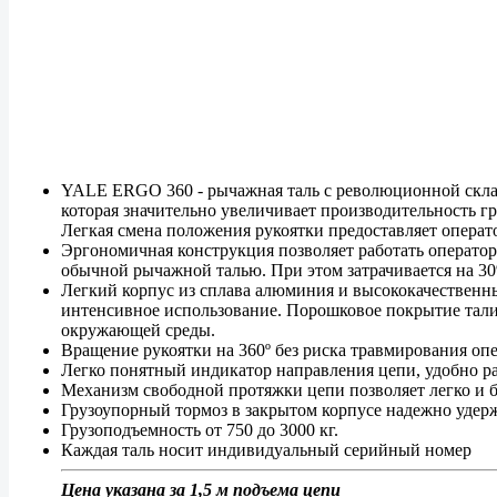
YALE ERGO 360 - рычажная таль с революционной скла
которая значительно увеличивает производительность г
Легкая смена положения рукоятки предоставляет опера
Эргономичная конструкция позволяет работать оператору
обычной рычажной талью. При этом затрачивается на 3
Легкий корпус из сплава алюминия и высококачестве
интенсивное использование. Порошковое покрытие тали
окружающей среды.
Вращение рукоятки на 360º без риска травмирования оп
Легко понятный индикатор направления цепи, удобно р
Механизм свободной протяжки цепи позволяет легко и бы
Грузоупорный тормоз в закрытом корпусе надежно удер
Грузоподъемность от 750 до 3000 кг.
Каждая таль носит индивидуальный серийный номер
Цена указана за 1,5 м подъема цепи