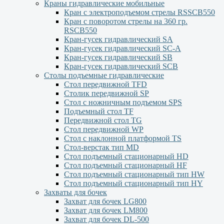
Краны гидравлические мобильные
Кран с электроподъемом стрелы RSSCB550
Кран с поворотом стрелы на 360 гр.
RSCB550
Кран-гусек гидравлический SA
Кран-гусек гидравлический SC-A
Кран-гусек гидравлический SB
Кран-гусек гидравлический SCB
Столы подъемные гидравлические
Стол передвижной TFD
Столик передвижной SP
Стол с ножничным подъемом SPS
Подъемный стол TF
Передвижной стол TG
Стол передвижной WP
Стол с наклонной платформой TS
Стол-верстак тип MD
Стол подъемный стационарный HD
Стол подъемный стационарный HF
Стол подъемный стационарный тип HW
Стол подъемный стационарный тип HY
Захваты для бочек
Захват для бочек LG800
Захват для бочек LM800
Захват для бочек DL-500