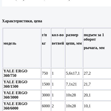
Характеристики, цена
г/п
кол-во
размер
подъем за 1
оборот
модель
кг
ветвей
цепи,
мм
рычага, мм
YALE ERGO
750
1
5,6х17,1
27,2
360/750
YALE ERGO
1500
1
7,1х21
21,7
360/1500
YALE ERGO
3000
1
10х28
20,1
360/3000
YALE ERGO
6000
2
10х28
10,1
360/6000