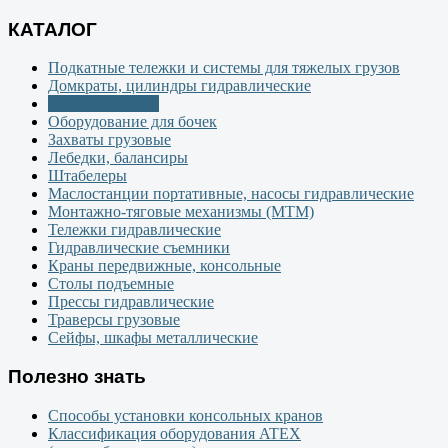
КАТАЛОГ
Подкатные тележки и системы для тяжелых грузов
Домкраты, цилиндры гидравлические
Тельферы - тали
Оборудование для бочек
Захваты грузовые
Лебедки, балансиры
Штабелеры
Маслостанции портативные, насосы гидравлические
Монтажно-тяговые механизмы (МТМ)
Тележки гидравлические
Гидравлические съемники
Краны передвижные, консольные
Столы подъемные
Прессы гидравлические
Траверсы грузовые
Сейфы, шкафы металлические
Полезно знать
Способы установки консольных кранов
Классификация оборудования ATEX