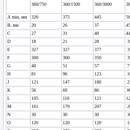
360/750
360/1500
360/3000
3
А min, мм
320
375
445
5
B, мм
20
26
37
4
C
27
31
40
4
D
18
21
28
3
E
327
327
377
3
F
300
300
350
3
G
40
51
57
7
H
81
96
123
1
J
121
147
180
2
K
56
69
86
8
L
105
110
121
1
M
161
179
207
2
N
30
30
30
3
O
120
120
120
1