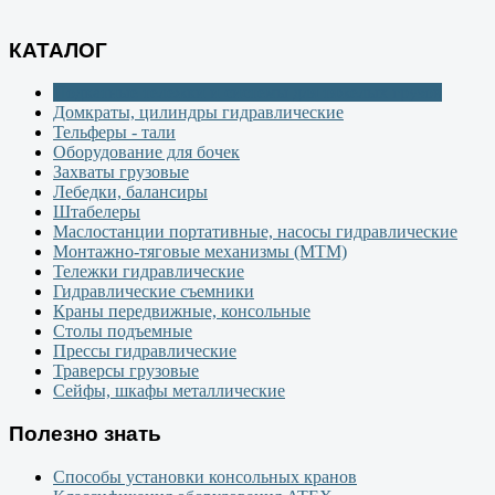
КАТАЛОГ
Подкатные тележки и системы для тяжелых грузов
Домкраты, цилиндры гидравлические
Тельферы - тали
Оборудование для бочек
Захваты грузовые
Лебедки, балансиры
Штабелеры
Маслостанции портативные, насосы гидравлические
Монтажно-тяговые механизмы (МТМ)
Тележки гидравлические
Гидравлические съемники
Краны передвижные, консольные
Столы подъемные
Прессы гидравлические
Траверсы грузовые
Сейфы, шкафы металлические
Полезно знать
Способы установки консольных кранов