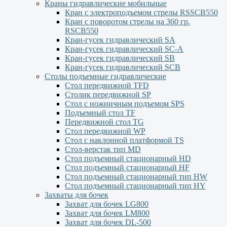
Краны гидравлические мобильные
Кран с электроподъемом стрелы RSSCB550
Кран с поворотом стрелы на 360 гр.
RSCB550
Кран-гусек гидравлический SA
Кран-гусек гидравлический SC-A
Кран-гусек гидравлический SB
Кран-гусек гидравлический SCB
Столы подъемные гидравлические
Стол передвижной TFD
Столик передвижной SP
Стол с ножничным подъемом SPS
Подъемный стол TF
Передвижной стол TG
Стол передвижной WP
Стол с наклонной платформой TS
Стол-верстак тип MD
Стол подъемный стационарный HD
Стол подъемный стационарный HF
Стол подъемный стационарный тип HW
Стол подъемный стационарный тип HY
Захваты для бочек
Захват для бочек LG800
Захват для бочек LM800
Захват для бочек DL-500